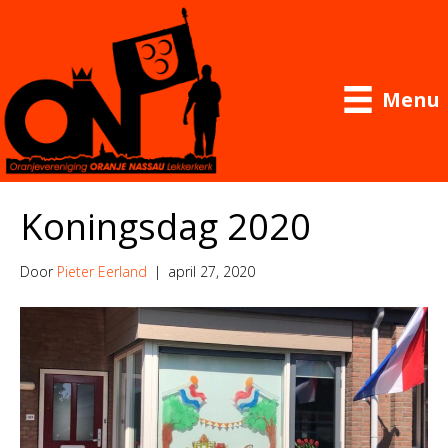
Menu
Koningsdag 2020
Door
Pieter Eerland
|
april 27, 2020