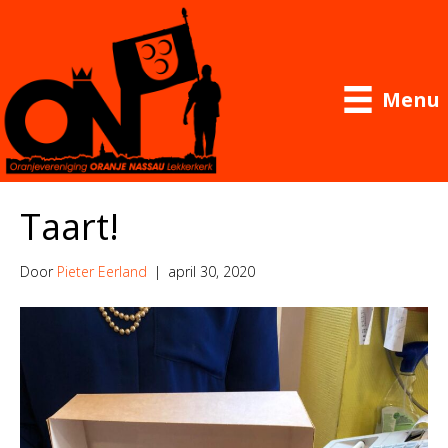
Menu
Taart!
Door
Pieter Eerland
|
april 30, 2020