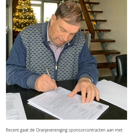
Recent gaat de Oranjevereniging sponsorcontracten aan met