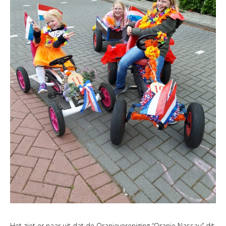
Het ziet er naar uit dat de Oranjevereniging “Oranje Nassau” dit