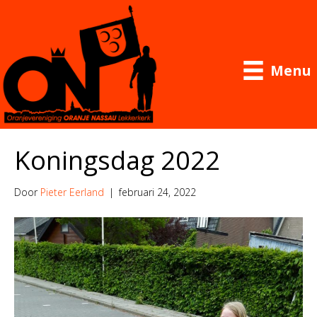
Menu
Koningsdag 2022
Door
Pieter Eerland
|
februari 24, 2022